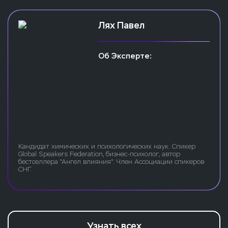
Лях Павел
Об Эксперте:
Кандидат химических и психологических наук. Спикер
Global Speakers Federation, бизнес-психолог, автор
бестселлера "Ангел влияния". Член Ассоциации спикеров
СНГ.
Узнать всех