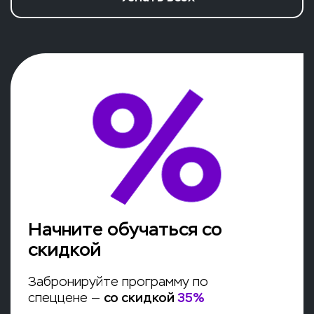
Начните обучаться со
скидкой
Забронируйте программу по
спеццене —
со скидкой
35
%