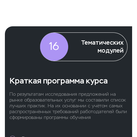
Тематических
16
модулей
Краткая программа курса
По результатам исследования предложений на
рынке образовательных услуг мы составили список
лучших практик. На их основании с учётом самых
распространённых требований работодателей были
сформированы программы обучения