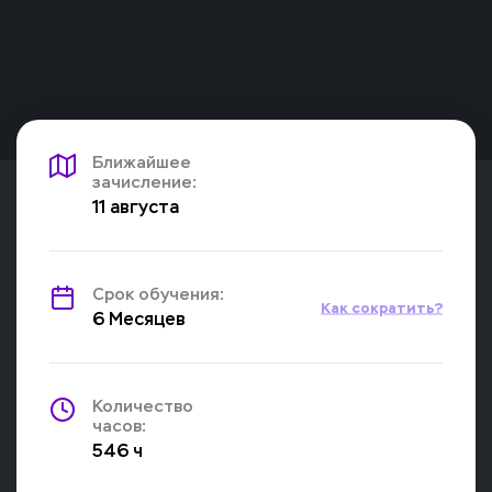
Ближайшее
зачисление:
11 августа
Срок обучения:
Как сократить?
6 Месяцев
Количество
часов:
546 ч