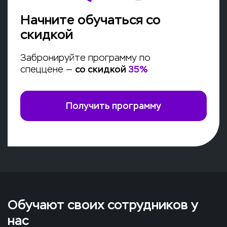
Начните обучаться со
скидкой
Забронируйте программу по
спеццене —
со скидкой
35
%
Получить программу
Обучают своих сотрудников у
нас