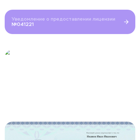
Уведомление о предоставлении лицензии
№041221