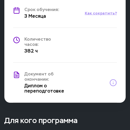
Срок обучения:
Как сократить?
3 Месяца
Количество
часов:
382 ч
Документ об
окончании:
Диплом о
переподготовке
Для кого программа