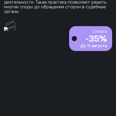
деятельности. Такая практика позволяет решить
многие споры до обращения сторон в судебные
органы.
Скидка
-
35
%
До
11 августа