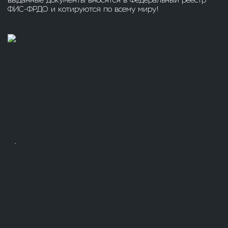
выданные документы вносятся в Федеральный реестр
ФИС-ФРДО и котируются по всему миру!