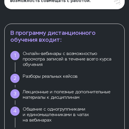
возможность совмещать с работой.
В программу дистанционного
обучения входит:
Онлайн-вебинары с возможностью
1
просмотра записей в течение всего курса
обучения
Разборы реальных кейсов
2
Лекционные и полезные дополнительные
3
материалы к дисциплинам
Общение с одногруппниками
4
и единомышленниками в чатах
на вебинарах