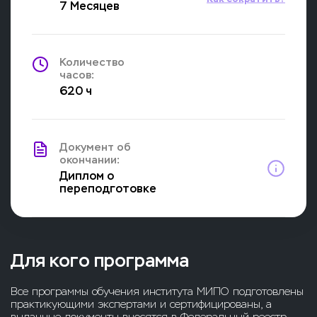
7 Месяцев
Количество
часов:
620 ч
Документ об
окончании:
Диплом о
переподготовке
Для кого программа
Все программы обучения института МИПО подготовлены
практикующими экспертами и сертифицированы, а