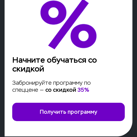
Начните обучаться со
скидкой
Забронируйте программу по
спеццене —
со скидкой
35
%
Получить программу