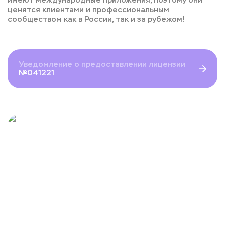
имеют международные приложения, поэтому они
ценятся клиентами и профессиональным
сообществом как в России, так и за рубежом!
Уведомление о предоставлении лицензии
№041221