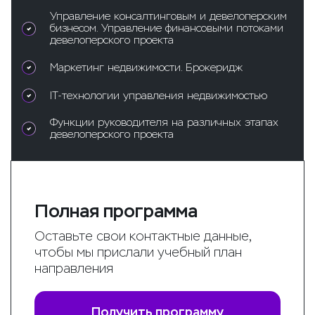
Управление консалтинговым и девелоперским
бизнесом. Управление финансовыми потоками
девелоперского проекта
Маркетинг недвижимости. Брокеридж
IT-технологии управления недвижимостью
Функции руководителя на различных этапах
девелоперского проекта
Полная программа
Оставьте свои контактные данные,
чтобы мы прислали учебный план
направления
Получить программу