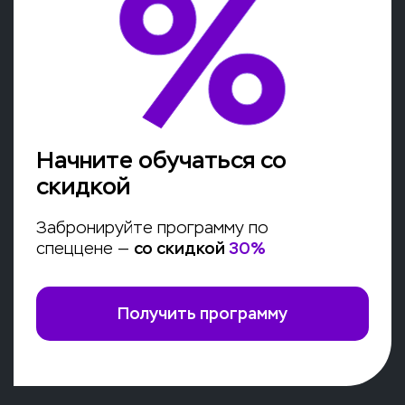
Начните обучаться со
скидкой
Забронируйте программу по
спеццене —
со скидкой
30
%
Получить программу