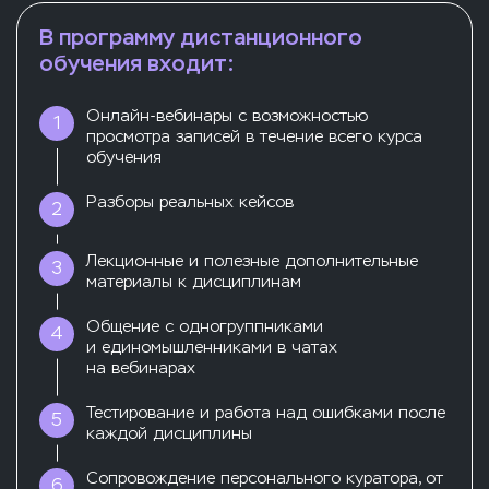
В программу дистанционного
обучения входит:
Онлайн-вебинары с возможностью
1
просмотра записей в течение всего курса
обучения
Разборы реальных кейсов
2
Лекционные и полезные дополнительные
3
материалы к дисциплинам
Общение с одногруппниками
4
и единомышленниками в чатах
на вебинарах
Тестирование и работа над ошибками после
5
каждой дисциплины
Сопровождение персонального куратора, от
6