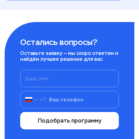
Остались вопросы?
Оставьте заявку — мы скоро ответим и
найдём лучшее решение для вас
+
7
Подобрать программу