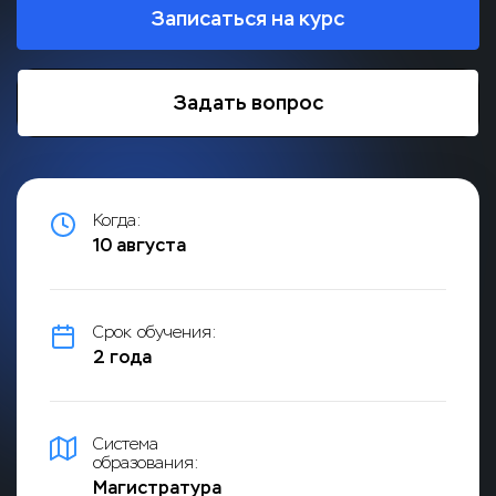
мышления, финансового анализа и
Записаться на курс
стратегического планирования, что поможет им
успешно реализовать свои бизнес-идеи.
Преимущества онлайн обучения включают
гибкость в расписании, доступ к современным
Задать вопрос
образовательным ресурсам и возможность
общения с опытными предпринимателями и
экспертами в области бизнеса
Когда:
10 августа
Срок обучения:
2 года
Система
образования:
Магистратура