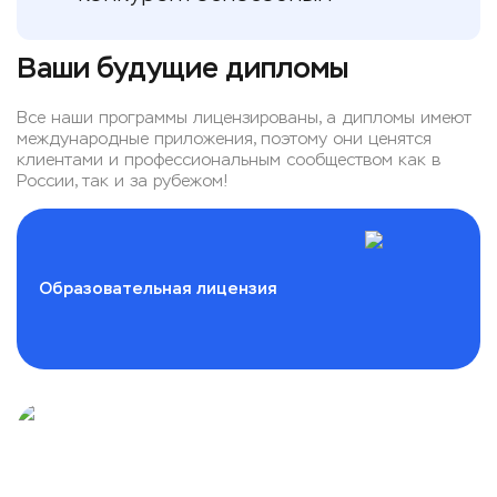
Ваши будущие дипломы
Все наши программы лицензированы, а дипломы имеют
международные приложения, поэтому они ценятся
клиентами и профессиональным сообществом как в
России, так и за рубежом!
Образовательная лицензия