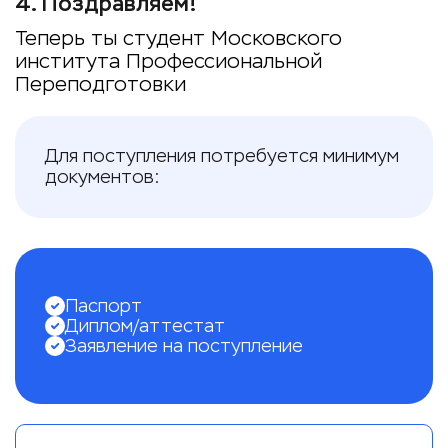
4
.
Поздравляем!
Теперь ты студент Московского
института Профессиональной
Переподготовки
Для поступления потребуется минимум
документов:
Паспорт
Диплом/аттестат
Заявление на поступление