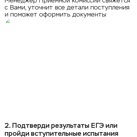
Менеджер Приемной комиссии свяжется
с Вами, уточнит все детали поступления
и поможет оформить документы
2
.
Подтверди результаты ЕГЭ или
пройди вступительные испытания