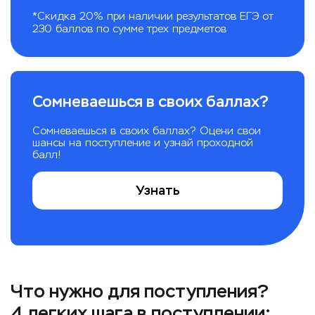
*Скидка 20% при наличии результатов ЕГЭ от
230 баллов по сумме трех предметов
Сомневаешься в своих баллах?
Сомневаешься в своих баллах? Оцени свои
шансы на поступление и узнай проходной
балл!
Узнать
Что нужно для поступления?
4 легких шага в поступлении: