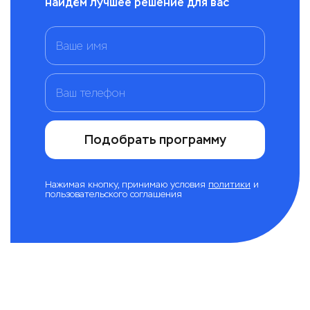
найдём лучшее решение для вас
Подобрать программу
Нажимая кнопку, принимаю условия
политики
и
пользовательского соглашения