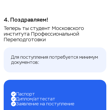
4
.
Поздравляем!
Теперь ты студент Московского
института Профессиональной
Переподготовки
Для поступления потребуется минимум
документов:
Паспорт
Диплом/аттестат
Заявление на поступление