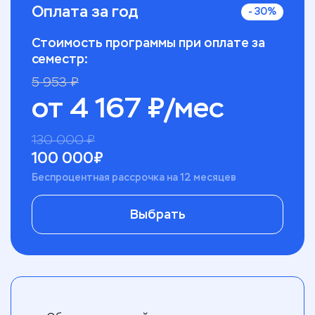
Оплата за год
-
30
%
Стоимость программы при оплате за
семестр:
5 953
₽
от
4 167
₽/мес
130 000
₽
100 000
₽
Беспроцентная рассрочка на 12 месяцев
Выбрать