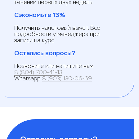
течении первых двух недель
Сэкономьте 13%
Получить налоговый вычет. Все
подробности у менеджера при
записи на курс
Остались вопросы?
Позвоните или напишите нам
8 (804) 700-41-13
Whatsapp
8 (903) 130-06-69