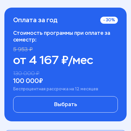
Оплата за год
-
30
%
Стоимость программы при оплате за
семестр:
5 953
₽
от
4 167
₽/мес
130 000
₽
100 000
₽
Беспроцентная рассрочка на 12 месяцев
Выбрать