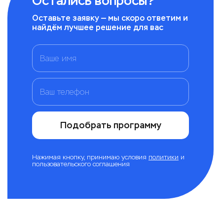
Остались вопросы?
Оставьте заявку — мы скоро ответим и
найдём лучшее решение для вас
Подобрать программу
Нажимая кнопку, принимаю условия
политики
и
пользовательского соглашения