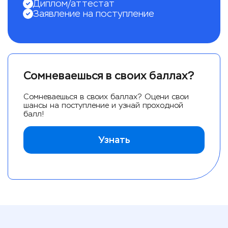
Диплом/аттестат
Заявление на поступление
Сомневаешься в своих баллах?
Сомневаешься в своих баллах? Оцени свои
шансы на поступление и узнай проходной
балл!
Узнать