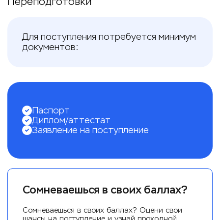
Переподготовки
Для поступления потребуется минимум
документов:
Паспорт
Диплом/аттестат
Заявление на поступление
Сомневаешься в своих баллах?
Сомневаешься в своих баллах? Оцени свои
шансы на поступление и узнай проходной