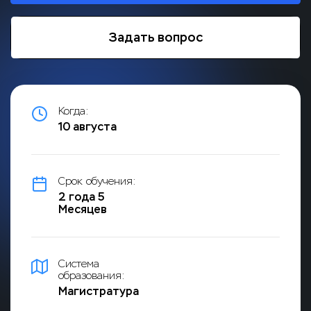
позволяет совмещать онлайн-обучение с работой
и личными делами, что делает её удобной для
современных студентов
Задать вопрос
Когда:
10 августа
Срок обучения:
2 года 5
Месяцев
Система
образования:
Магистратура