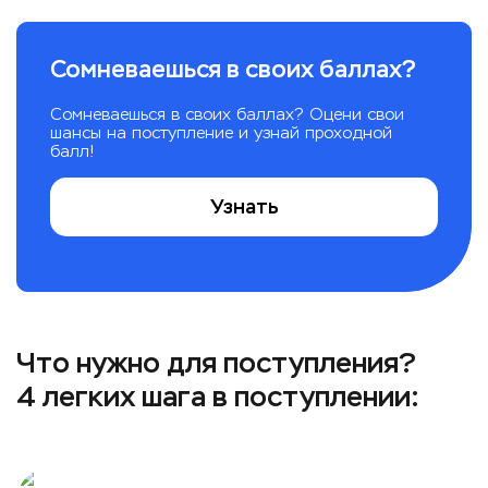
Сомневаешься в своих баллах?
Сомневаешься в своих баллах? Оцени свои
шансы на поступление и узнай проходной
балл!
Узнать
Что нужно для поступления?
4 легких шага в поступлении: