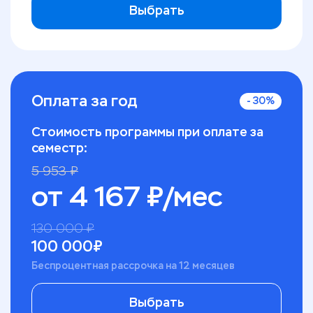
Выбрать
Оплата за год
-
30
%
Стоимость программы при оплате за
семестр:
5 953
₽
от
4 167
₽/мес
130 000
₽
100 000
₽
Беспроцентная рассрочка на 12 месяцев
Выбрать