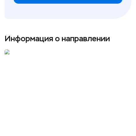
Информация о направлении