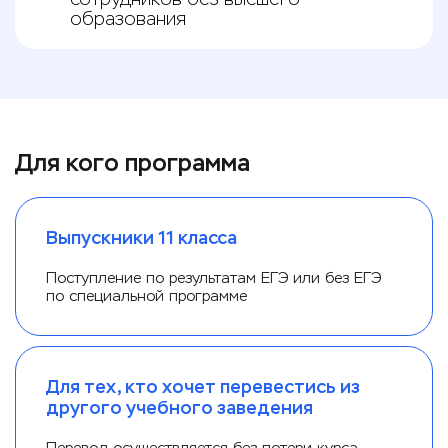
образования
Для кого программа
Выпускники 11 класса
Поступление по результатам ЕГЭ или без ЕГЭ
по специальной программе
Для тех, кто хочет перевестись из
другого учебного заведения