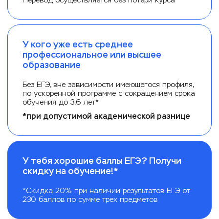
Перевод осуществляется без потери курса
У кого уже есть среднее
профессиональное или высшее
образование
Без ЕГЭ, вне зависимости имеющегося профиля,
по ускоренной программе с сокращением срока
обучения до 3.6 лет*
*при допустимой академической разнице
У тебя хорошие баллы ЕГЭ? Получи
скидку на обучение!*
*Скидка 20% при наличии результатов ЕГЭ от
230 баллов по сумме трех предметов