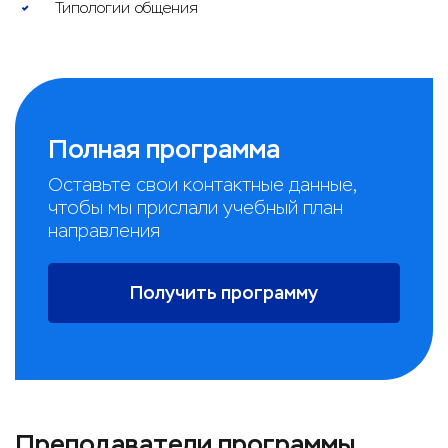
Типологии общения
Полная программа
Оставьте свои контактные данные,
чтобы мы прислали учебный план
направления
Получить программу
Преподаватели программы