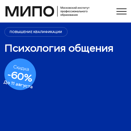
ПОВЫШЕНИЕ КВАЛИФИКАЦИИ
Психология общения
Скидка
-
60
%
До
11 августа