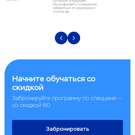
ситуаций в будущем.
Расшифровать сновидения,
избавиться от кошмаров и
многое др.
Начните обучаться со
скидкой
Забронируйте программу по спеццене —
со скидкой 60
Забронировать