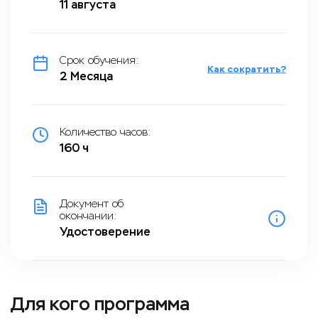
11 августа
Срок обучения:
Как сократить?
2 Месяца
Количество часов:
160 ч
Документ об
окончании:
Удостоверение
Для кого программа