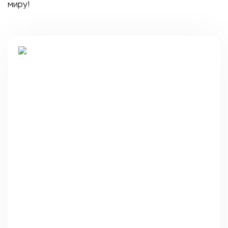
миру!